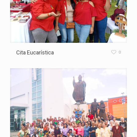
Cita Eucarística
0