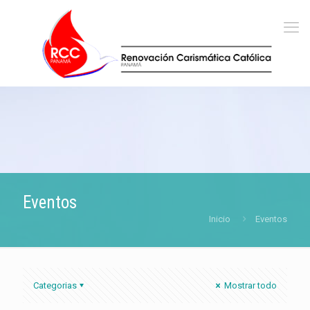
Eventos
Inicio
Eventos
Categorias
Mostrar todo