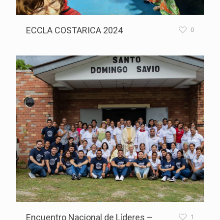
ECCLA COSTARICA 2024
0
Encuentro Nacional de Líderes –
1