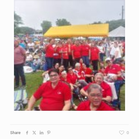
Share
0