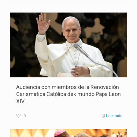
Audiencia con miembros de la Renovación
Carismatica Católica dek mundo Papa Leon
XIV
0
Leer más