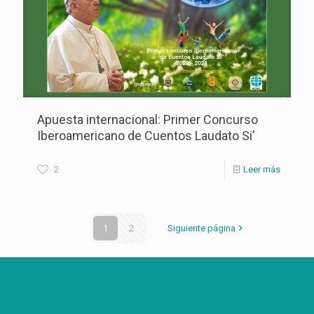
Apuesta internacional: Primer Concurso
Iberoamericano de Cuentos Laudato Si’
2
Leer más
1
2
Siguiente página
Tweets by ArquiPanama