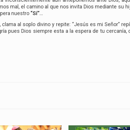
mos mal, el camino al que nos invita Dios mediante su 
espera nuestro
“Sí”
…
 clama al soplo divino y repite: “Jesús es mi Señor” re
egría pues Dios siempre esta a la espera de tu cercanía,