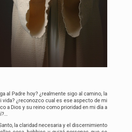
a al Padre hoy? ¿realmente sigo al camino, la
i vida? ¿reconozco cual es ese aspecto de mi
o a Dios y su reino como prioridad en mi día a
?...
anto, la claridad necesaria y el discernimiento
ellas cosa, hobbies y quizá personas que se