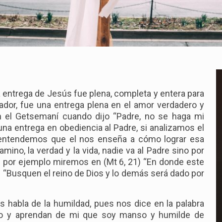
 entrega de Jesús fue plena, completa y entera para
ador, fue una entrega plena en el amor verdadero y
 el Getsemaní cuando dijo “Padre, no se haga mi
na entrega en obediencia al Padre, si analizamos el
 entendemos que el nos enseña a cómo lograr esa
mino, la verdad y la vida, nadie va al Padre sino por
e por ejemplo miremos en (Mt 6, 21) “En donde este
33) “Busquen el reino de Dios y lo demás será dado por
abla de la humildad, pues nos dice en la palabra
go y aprendan de mi que soy manso y humilde de