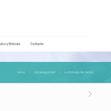
ulos y Noticias
Contacto
Inicio
Uncategorized
La Entrega de Jesús