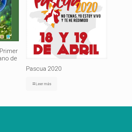
 Primer
ano de
Pascua 2020
Leer más