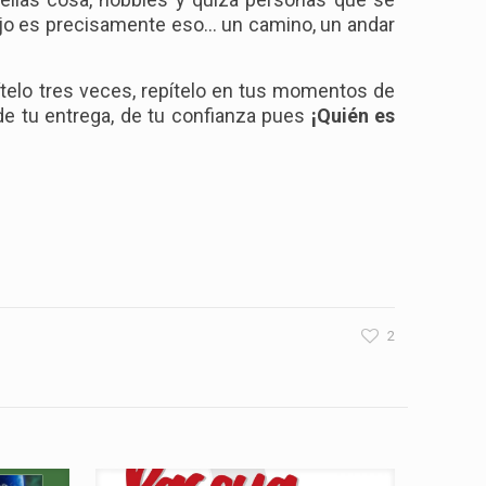
hijo es precisamente eso… un camino, un andar
pítelo tres veces, repítelo en tus momentos de
 de tu entrega, de tu confianza pues
¡Quién es
2