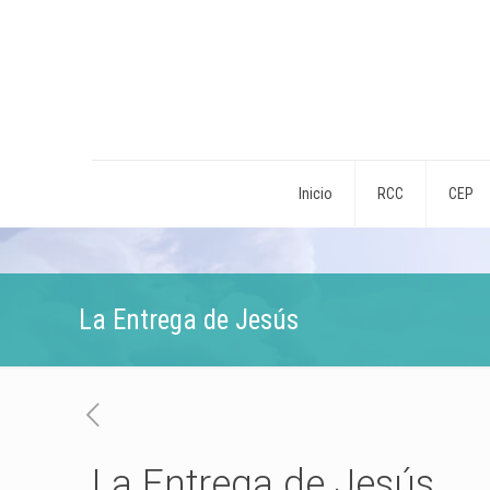
Inicio
RCC
CEP
La Entrega de Jesús
La Entrega de Jesús