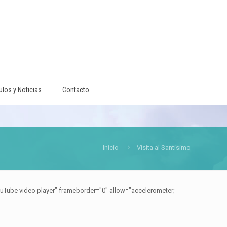
ulos y Noticias
Contacto
Inicio
Visita al Santísimo
ube video player" frameborder="0" allow="accelerometer;