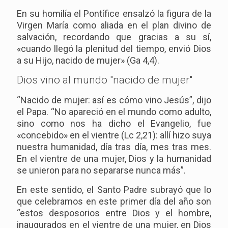
En su homilía el Pontífice ensalzó la figura de la
Virgen María como aliada en el plan divino de
salvación, recordando que gracias a su sí,
«cuando llegó la plenitud del tiempo, envió Dios
a su Hijo, nacido de mujer» (Ga 4,4).
Dios vino al mundo "nacido de mujer"
“Nacido de mujer: así es cómo vino Jesús”, dijo
el Papa. “No apareció en el mundo como adulto,
sino como nos ha dicho el Evangelio, fue
«concebido» en el vientre (Lc 2,21): allí hizo suya
nuestra humanidad, día tras día, mes tras mes.
En el vientre de una mujer, Dios y la humanidad
se unieron para no separarse nunca más”.
En este sentido, el Santo Padre subrayó que lo
que celebramos en este primer día del año son
“estos desposorios entre Dios y el hombre,
inaugurados en el vientre de una mujer, en Dios