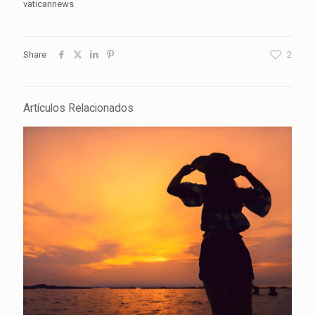
vaticannews
Share
2
Artículos Relacionados