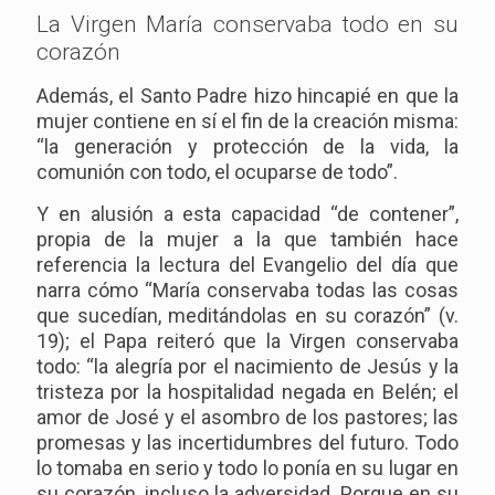
La Virgen María conservaba todo en su
corazón
Además, el Santo Padre hizo hincapié en que la
mujer contiene en sí el fin de la creación misma:
“la generación y protección de la vida, la
comunión con todo, el ocuparse de todo”.
Y en alusión a esta capacidad “de contener”,
propia de la mujer a la que también hace
referencia la lectura del Evangelio del día que
narra cómo “María conservaba todas las cosas
que sucedían, meditándolas en su corazón” (v.
19); el Papa reiteró que la Virgen conservaba
todo: “la alegría por el nacimiento de Jesús y la
tristeza por la hospitalidad negada en Belén; el
amor de José y el asombro de los pastores; las
promesas y las incertidumbres del futuro. Todo
lo tomaba en serio y todo lo ponía en su lugar en
su corazón, incluso la adversidad. Porque en su