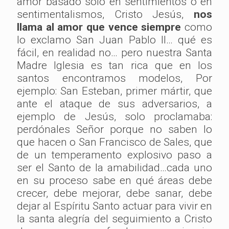
amor basado solo en sentimientos o en
sentimentalismos, Cristo Jesús,
nos
llama al amor que vence siempre
como
lo exclamo San Juan Pablo II… qué es
fácil, en realidad no… pero nuestra Santa
Madre Iglesia es tan rica que en los
santos encontramos modelos, Por
ejemplo: San Esteban, primer mártir, que
ante el ataque de sus adversarios, a
ejemplo de Jesús, solo proclamaba:
perdónales Señor porque no saben lo
que hacen o San Francisco de Sales, que
de un temperamento explosivo paso a
ser el Santo de la amabilidad…cada uno
en su proceso sabe en qué áreas debe
crecer, debe mejorar, debe sanar, debe
dejar al Espíritu Santo actuar para vivir en
la santa alegría del seguimiento a Cristo