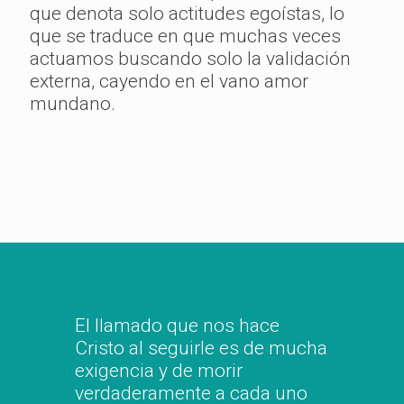
que denota solo actitudes egoístas, lo
que se traduce en que muchas veces
actuamos buscando solo la validación
externa, cayendo en el vano amor
mundano.
El llamado que nos hace
Cristo al seguirle es de mucha
exigencia y de morir
verdaderamente a cada uno