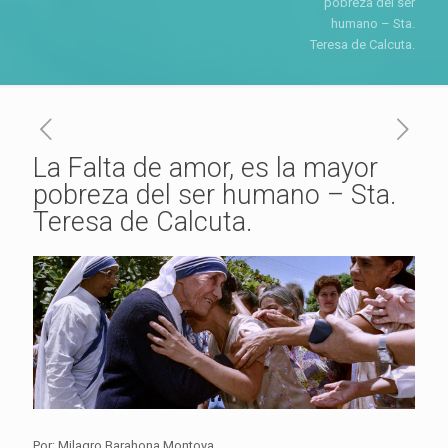
pobreza del ser
humano – Sta.
Teresa de Calcuta.
La Falta de amor, es la mayor
pobreza del ser humano – Sta.
Teresa de Calcuta.
Por: Milagro Barahona Montoya.