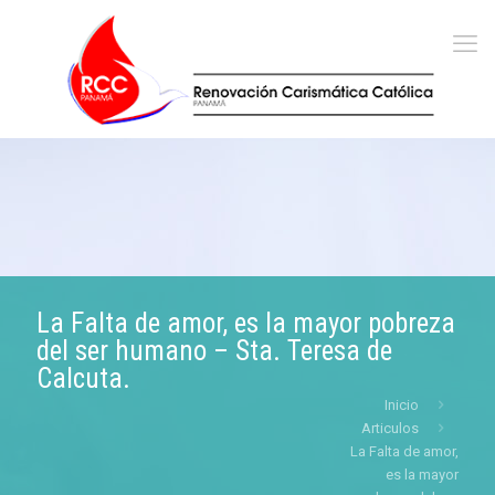
La Falta de amor, es la mayor pobreza
del ser humano – Sta. Teresa de
Calcuta.
Inicio
Articulos
La Falta de amor,
es la mayor