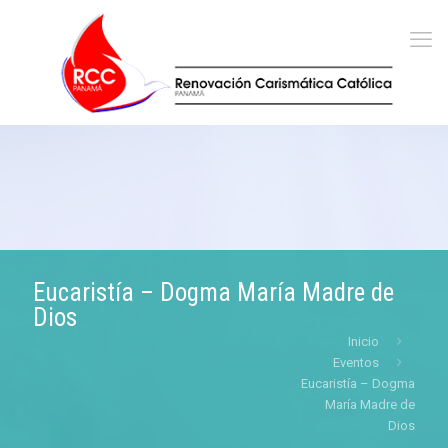
Eucaristía – Dogma María Madre de
Dios
Inicio
Eventos
Eucaristía – Dogma
María Madre de
Dios