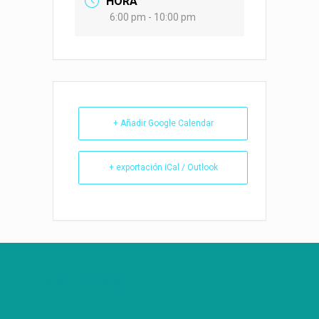
HORA
6:00 pm - 10:00 pm
+ Añadir Google Calendar
+ exportación iCal / Outlook
Tweets by ArquiPanama